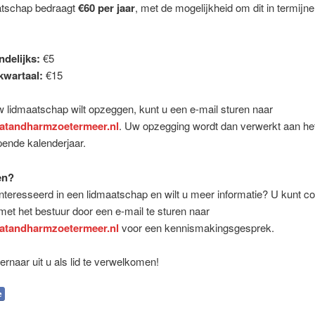
atschap bedraagt
€60 per jaar
, met de mogelijkheid om dit in termijne
delijks:
€5
kwartaal:
€15
w lidmaatschap wilt opzeggen, kunt u een e-mail sturen naar
atandharmzoetermeer.nl
. Uw opzegging wordt dan verwerkt aan he
pende kalenderjaar.
en?
nteresseerd in een lidmaatschap en wilt u meer informatie? U kunt co
t het bestuur door een e-mail te sturen naar
atandharmzoetermeer.nl
voor een kennismakingsgesprek.
 ernaar uit u als lid te verwelkomen!