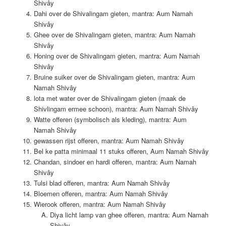
Shivây
Dahi over de Shivalingam gieten, mantra: Aum Namah
Shivây
Ghee over de Shivalingam gieten, mantra: Aum Namah
Shivây
Honing over de Shivalingam gieten, mantra: Aum Namah
Shivây
Bruine suiker over de Shivalingam gieten, mantra: Aum
Namah Shivây
lota met water over de Shivalingam gieten (maak de
Shivlingam ermee schoon), mantra: Aum Namah Shivây
Watte offeren (symbolisch als kleding), mantra: Aum
Namah Shivây
gewassen rijst offeren, mantra: Aum Namah Shivây
Bel ke patta minimaal 11 stuks offeren, Aum Namah Shivây
Chandan, sindoer en hardi offeren, mantra: Aum Namah
Shivây
Tulsi blad offeren, mantra: Aum Namah Shivây
Bloemen offeren, mantra: Aum Namah Shivây
Wierook offeren, mantra: Aum Namah Shivây
Diya licht lamp van ghee offeren, mantra: Aum Namah
Shivây