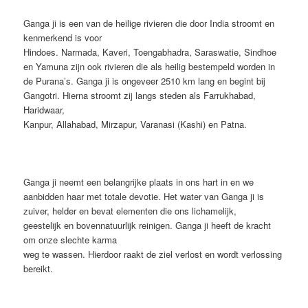
Ganga ji is een van de heilige rivieren die door India stroomt en
kenmerkend is voor
Hindoes. Narmada, Kaveri, Toengabhadra, Saraswatie, Sindhoe
en Yamuna zijn ook rivieren die als heilig bestempeld worden in
de Purana’s. Ganga ji is ongeveer 2510 km lang en begint bij
Gangotri. Hierna stroomt zij langs steden als Farrukhabad,
Haridwaar,
Kanpur, Allahabad, Mirzapur, Varanasi (Kashi) en Patna.
Ganga ji neemt een belangrijke plaats in ons hart in en we
aanbidden haar met totale devotie. Het water van Ganga ji is
zuiver, helder en bevat elementen die ons lichamelijk,
geestelijk en bovennatuurlijk reinigen. Ganga ji heeft de kracht
om onze slechte karma
weg te wassen. Hierdoor raakt de ziel verlost en wordt verlossing
bereikt.