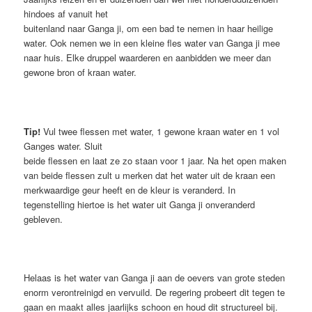
hindoes af vanuit het
buitenland naar Ganga ji, om een bad te nemen in haar heilige
water. Ook nemen we in een kleine fles water van Ganga ji mee
naar huis. Elke druppel waarderen en aanbidden we meer dan
gewone bron of kraan water.
Tip!
Vul twee flessen met water, 1 gewone kraan water en 1 vol
Ganges water. Sluit
beide flessen en laat ze zo staan voor 1 jaar. Na het open maken
van beide flessen zult u merken dat het water uit de kraan een
merkwaardige geur heeft en de kleur is veranderd. In
tegenstelling hiertoe is het water uit Ganga ji onveranderd
gebleven.
Helaas is het water van Ganga ji aan de oevers van grote steden
enorm verontreinigd en vervuild. De regering probeert dit tegen te
gaan en maakt alles jaarlijks schoon en houd dit structureel bij.