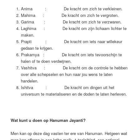
Anima : De kracht om zich te verkleinen.
Mahima : De kracht om zich te vergroten.
Garima : De kracht om zich te verzwaren.
Laghima : De kracht om zijn lichaam lichter te
maken.
Prapti : De kracht om iets naar willekeur
gedaan te krijgen.
Prakamya : De kracht om iets tevoorschijn te
halen of te doen verdwijnen.
Vashitva : De kracht om de controle te hebben
over alle schepselen en hun naar jou wens te laten
handelen.
Ishitva : De kracht om dingen uit het
universum te materialiseren en de doden te laten herleven.
Wat kunt u doen op Hanuman Jayanti?
Men kan op deze dag vasten ter ere van Hanuman. Hetgeen wat
men kan offeren is een lotha melk, 1 toelsiblad, een eetlepel