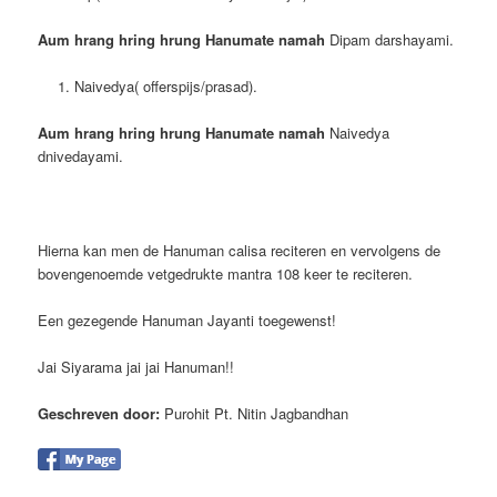
Aum hrang hring hrung Hanumate namah
Dipam darshayami.
Naivedya( offerspijs/prasad).
Aum hrang hring hrung Hanumate namah
Naivedya
dnivedayami.
Hierna kan men de Hanuman calisa reciteren en vervolgens de
bovengenoemde vetgedrukte mantra 108 keer te reciteren.
Een gezegende Hanuman Jayanti toegewenst!
Jai Siyarama jai jai Hanuman!!
Geschreven door:
Purohit Pt. Nitin Jagbandhan