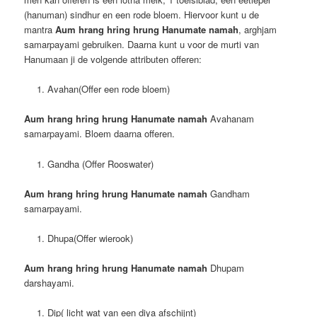
(hanuman) sindhur en een rode bloem. Hiervoor kunt u de
mantra
Aum hrang hring hrung Hanumate namah
, arghjam
samarpayami gebruiken. Daarna kunt u voor de murti van
Hanumaan ji de volgende attributen offeren:
Avahan(Offer een rode bloem)
Aum hrang hring hrung Hanumate namah
Avahanam
samarpayami. Bloem daarna offeren.
Gandha (Offer Rooswater)
Aum hrang hring hrung Hanumate namah
Gandham
samarpayami.
Dhupa(Offer wierook)
Aum hrang hring hrung Hanumate namah
Dhupam
darshayami.
Dip( licht wat van een diya afschijnt)